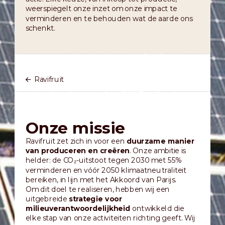
weerspiegelt onze inzet om onze impact te
verminderen en te behouden wat de aarde ons
schenkt.
Ravifruit
Onze missie
Ravifruit zet zich in voor een
duurzame manier
van produceren en creëren
. Onze ambitie is
helder: de CO₂-uitstoot tegen 2030 met 55%
verminderen en vóór 2050 klimaatneutraliteit
bereiken, in lijn met het Akkoord van Parijs.
Om dit doel te realiseren, hebben wij een
uitgebreide
strategie voor
milieuverantwoordelijkheid
ontwikkeld die
elke stap van onze activiteiten richting geeft. Wij