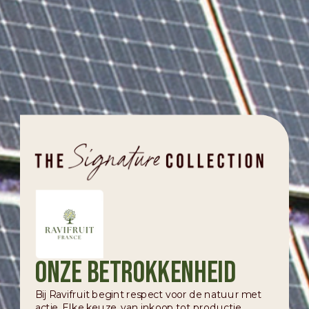
Onze betrokkenheid
Bij Ravifruit begint respect voor de natuur met
actie. Elke keuze, van inkoop tot productie,