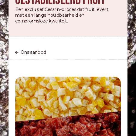
Gestabiliseerd fruit
Een exclusief Cesarin-proces dat fruit levert
met een lange houdbaarheid en
compromisloze kwaliteit.
Ons aanbod