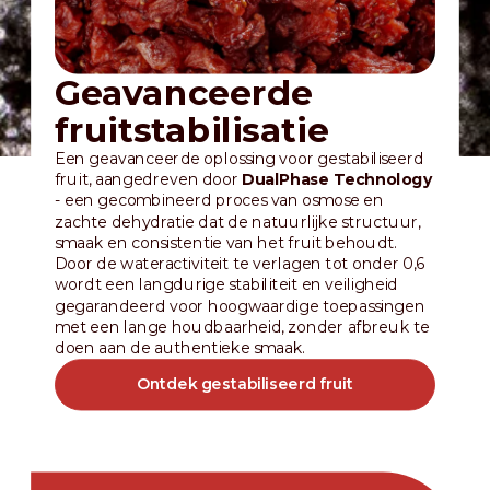
Geavanceerde
fruitstabilisatie
Een geavanceerde oplossing voor gestabiliseerd
fruit, aangedreven door
DualPhase Technology
- een gecombineerd proces van osmose en
zachte dehydratie dat de natuurlijke structuur,
smaak en consistentie van het fruit behoudt.
Door de wateractiviteit te verlagen tot onder 0,6
wordt een langdurige stabiliteit en veiligheid
gegarandeerd voor hoogwaardige toepassingen
met een lange houdbaarheid, zonder afbreuk te
doen aan de authentieke smaak.
Ontdek gestabiliseerd fruit