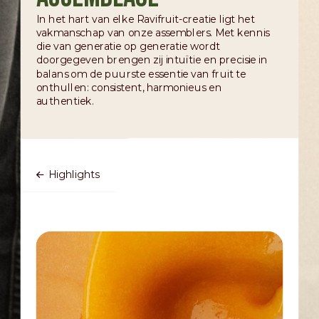
In het hart van elke Ravifruit-creatie ligt het
vakmanschap van onze assemblers. Met kennis
die van generatie op generatie wordt
doorgegeven brengen zij intuïtie en precisie in
balans om de puurste essentie van fruit te
onthullen: consistent, harmonieus en
authentiek.
Highlights