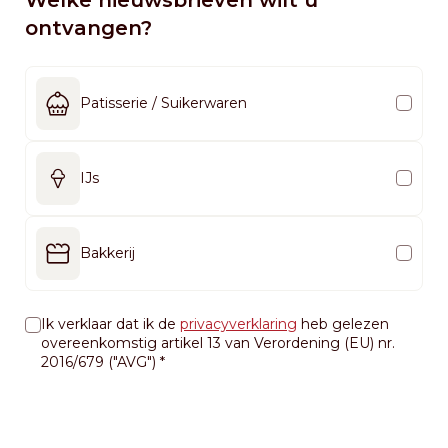
ontvangen?
Patisserie / Suikerwaren
IJs
Bakkerij
Ik verklaar dat ik de
privacyverklaring
heb gelezen
overeenkomstig artikel 13 van Verordening (EU) nr.
2016/679 ("AVG")