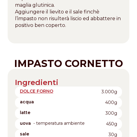
maglia glutinica.
Aggiungere il lievito e il sale finchè
l’impasto non risulterà liscio ed abbattere in
positivo ben coperto.
IMPASTO CORNETTO
Ingredienti
DOLCE FORNO
3.000g
acqua
400g
latte
300g
uova
- temperatura ambiente
450g
sale
30g