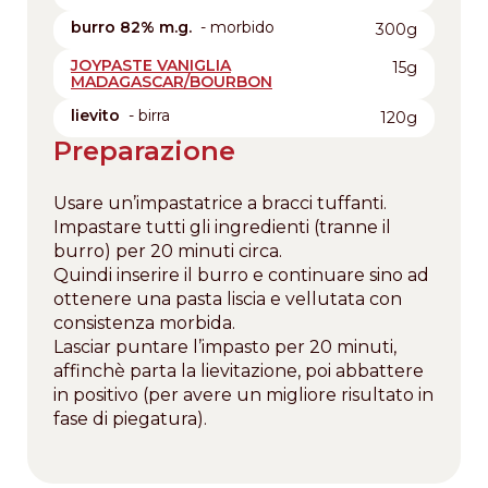
burro 82% m.g.
- morbido
300g
JOYPASTE VANIGLIA
15g
MADAGASCAR/BOURBON
lievito
- birra
120g
Preparazione
Usare un’impastatrice a bracci tuffanti.
Impastare tutti gli ingredienti (tranne il
burro) per 20 minuti circa.
Quindi inserire il burro e continuare sino ad
ottenere una pasta liscia e vellutata con
consistenza morbida.
Lasciar puntare l’impasto per 20 minuti,
affinchè parta la lievitazione, poi abbattere
in positivo (per avere un migliore risultato in
fase di piegatura).