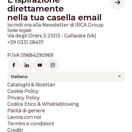
direttamente
nella tua casella email
Iscriviti ora alla Newsletter di IRCA Group
Sede legale
Via degli Orsini, 5 21013 - Gallarate (VA)
+39 0331 284111
P.IVA 09684290969
Italiano
Footer
Cataloghi & Ricettari
Cookie Policy
Privacy Policy
Codice Etico & Whistleblowing
Parità di genere
Lavora con noi
Termini e condizioni
Crediti