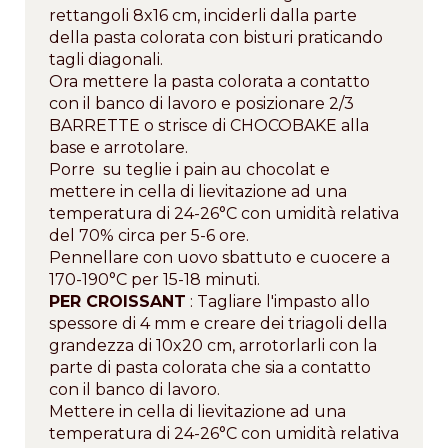
rettangoli 8x16 cm, inciderli dalla parte
della pasta colorata con bisturi praticando
tagli diagonali.
Ora mettere la pasta colorata a contatto
con il banco di lavoro e posizionare 2/3
BARRETTE o strisce di CHOCOBAKE alla
base e arrotolare.
Porre su teglie i pain au chocolat e
mettere in cella di lievitazione ad una
temperatura di 24-26°C con umidità relativa
del 70% circa per 5-6 ore.
Pennellare con uovo sbattuto e cuocere a
170-190°C per 15-18 minuti.
PER CROISSANT
: Tagliare l'impasto allo
spessore di 4 mm e creare dei triagoli della
grandezza di 10x20 cm, arrotorlarli con la
parte di pasta colorata che sia a contatto
con il banco di lavoro.
Mettere in cella di lievitazione ad una
temperatura di 24-26°C con umidità relativa