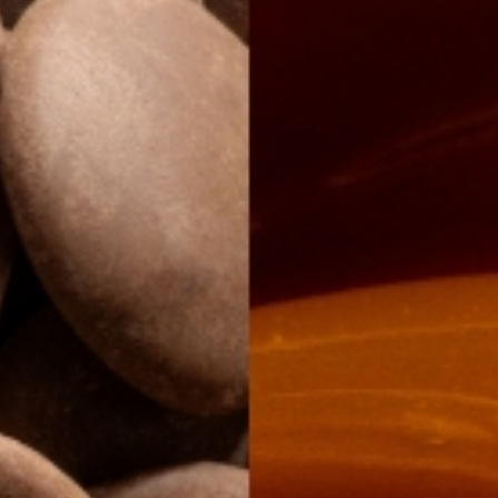
Distributors and authorized clients
Web Order
Italian
English