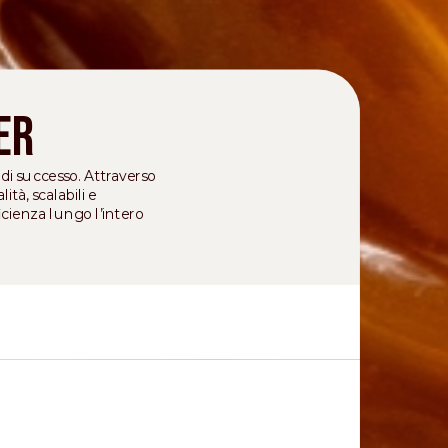
er
 di successo. Attraverso
tà, scalabili e
icienza lungo l’intero