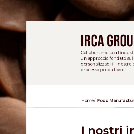
IRCA Grou
Collaboriamo con l’industr
un approccio fondato sulla
personalizzabili. Il nostr
processo produttivo.
Home
Food Manufactu
I nostri 