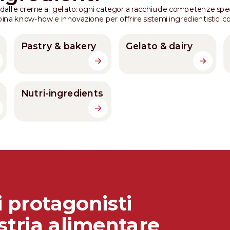
a, dalle creme al gelato: ogni categoria racchiude competenze spec
na know-how e innovazione per offrire sistemi ingredientistici co
Pastry & bakery
Gelato & dairy
Nutri-ingredients
i protagonisti
stria alimentare