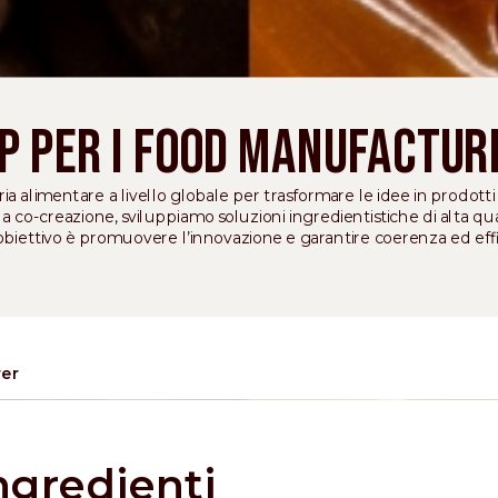
p per i Food Manufactur
ia alimentare a livello globale per trasformare le idee in prodotti
 co-creazione, sviluppiamo soluzioni ingredientistiche di alta quali
o obiettivo è promuovere l’innovazione e garantire coerenza ed eff
rer
ingredienti