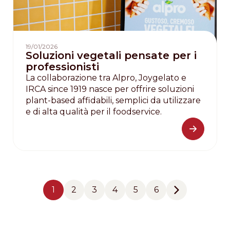
19/01/2026
Soluzioni vegetali pensate per i
professionisti
La collaborazione tra Alpro, Joygelato e
IRCA since 1919 nasce per offrire soluzioni
plant-based affidabili, semplici da utilizzare
e di alta qualità per il foodservice.
Pagination
1
2
3
4
5
6
Pagina
Pagina
Pagina
Pagina
Pagina
Pagina
Next page