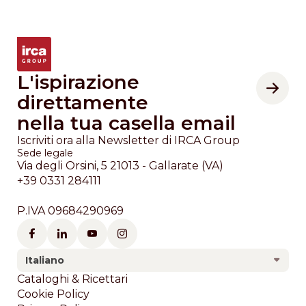
L'ispirazione
direttamente
nella tua casella email
Iscriviti ora alla Newsletter di IRCA Group
Sede legale
Via degli Orsini, 5 21013 - Gallarate (VA)
+39 0331 284111
P.IVA 09684290969
Italiano
Footer
Cataloghi & Ricettari
Cookie Policy