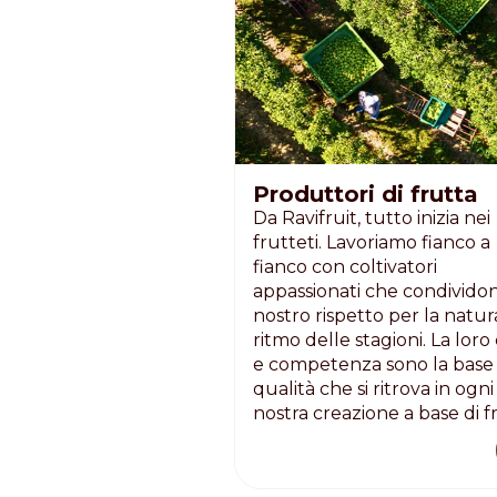
Nederlands
DACH region
Deutsch
UK
English
Produttori di frutta
Da Ravifruit, tutto inizia nei
frutteti. Lavoriamo fianco a
fianco con coltivatori
appassionati che condividon
nostro rispetto per la natura
ritmo delle stagioni. La loro
e competenza sono la base 
qualità che si ritrova in ogni
nostra creazione a base di f