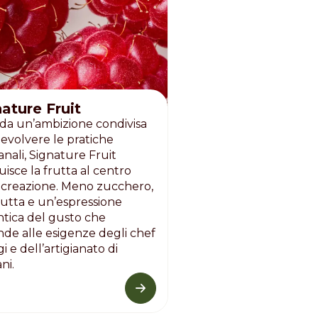
ature Fruit
da un’ambizione condivisa
r evolvere le pratiche
ianali, Signature Fruit
tuisce la frutta al centro
 creazione. Meno zucchero,
rutta e un’espressione
tica del gusto che
nde alle esigenze degli chef
gi e dell’artigianato di
ni.