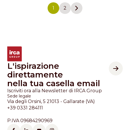
1
2
Pagina
Pagina
Next page
L'ispirazione
direttamente
nella tua casella email
Iscriviti ora alla Newsletter di IRCA Group
Sede legale
Via degli Orsini, 5 21013 - Gallarate (VA)
+39 0331 284111
P.IVA 09684290969