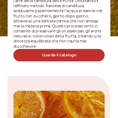
l’arte della canditura della frutta. Utilizzando il
raffinato metodo francese di canditura,
sostituiamo pazientemente l’acqua presente nel
frutto con zucchero, giorno dopo giorno,
attraverso una delicata osmosi che non stressa
mai la materia prima. Questo processo lento ci
consente di preservare gli oli essenziali, gli aromi
naturali e i colori vivaci della frutta, creando una
dolcezza equilibrata che non risulta mai
stucchevole.
Guarda il catalogo