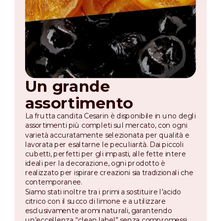
Un grande
assortimento
La frutta candita Cesarin è disponibile in uno degli
assortimenti più completi sul mercato, con ogni
varietà accuratamente selezionata per qualità e
lavorata per esaltarne le peculiarità. Dai piccoli
cubetti, perfetti per gli impasti, alle fette intere
ideali per la decorazione, ogni prodotto è
realizzato per ispirare creazioni sia tradizionali che
contemporanee.
Siamo stati inoltre tra i primi a sostituire l’acido
citrico con il succo di limone e a utilizzare
esclusivamente aromi naturali, garantendo
un’eccellenza “clean label” senza compromessi