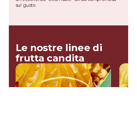
sul gusto.
Le nostre linee di
frutta candita
Selezione Line
Realizzata principalmente con frutta fresca,
rappresenta l’apice della tradizione di