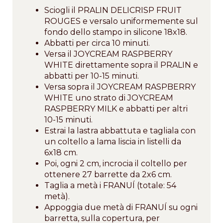
Sciogli il PRALIN DELICRISP FRUIT
ROUGES e versalo uniformemente sul
fondo dello stampo in silicone 18x18.
Abbatti per circa 10 minuti.
Versa il JOYCREAM RASPBERRY
WHITE direttamente sopra il PRALIN e
abbatti per 10-15 minuti.
Versa sopra il JOYCREAM RASPBERRY
WHITE uno strato di JOYCREAM
RASPBERRY MILK e abbatti per altri
10-15 minuti.
Estrai la lastra abbattuta e tagliala con
un coltello a lama liscia in listelli da
6x18 cm.
Poi, ogni 2 cm, incrocia il coltello per
ottenere 27 barrette da 2x6 cm.
Taglia a metà i FRANUÍ (totale: 54
metà).
Appoggia due metà di FRANUÍ su ogni
barretta, sulla copertura, per