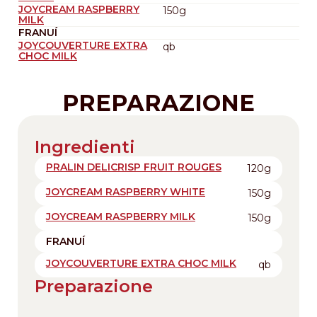
JOYCREAM RASPBERRY
150g
MILK
FRANUÍ
JOYCOUVERTURE EXTRA
qb
CHOC MILK
PREPARAZIONE
Ingredienti
PRALIN DELICRISP FRUIT ROUGES
120g
JOYCREAM RASPBERRY WHITE
150g
JOYCREAM RASPBERRY MILK
150g
FRANUÍ
JOYCOUVERTURE EXTRA CHOC MILK
qb
Preparazione