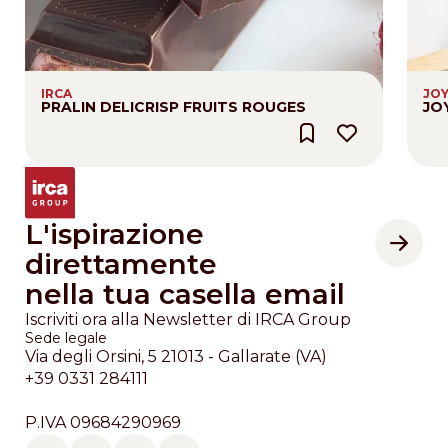
IRCA
JO
PRALIN DELICRISP FRUITS ROUGES
JO
L'ispirazione
direttamente
nella tua casella email
Iscriviti ora alla Newsletter di IRCA Group
Sede legale
Via degli Orsini, 5 21013 - Gallarate (VA)
+39 0331 284111
P.IVA 09684290969