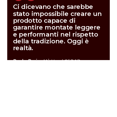
Ci dicevano che sarebbe
stato impossibile creare un
prodotto capace di
garantire montate leggere
e performanti nel rispetto
della tradizione. Oggi è
realtà.
Paolo Parinetti
, Head Of R&D
Application Lab
Le regole della
leggerezza