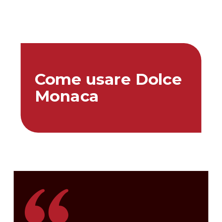
Come usare Dolce
Monaca