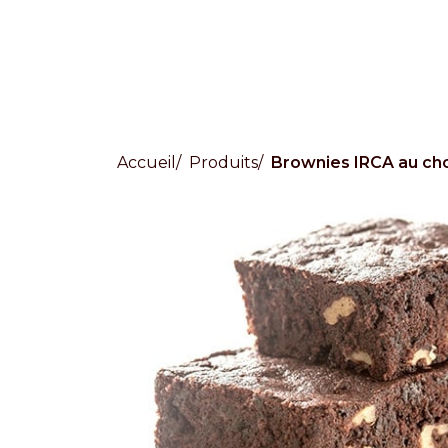
Accueil
Produits
Brownies IRCA au ch
Countries
International
English
Italiano
Americas
English
Español
Français
Português
Benelux