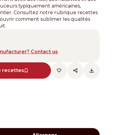
ouceurs typiquement américaines,
ntier. Consultez notre rubrique recettes
couvrir comment sublimer les qualités
it.
anufacturer? Contact us
e recettes