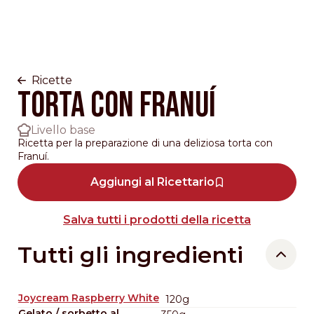
Ricette
Torta con Franuí
Livello base
Ricetta per la preparazione di una deliziosa torta con
Franuí.
Aggiungi al Ricettario
Salva tutti i prodotti della ricetta
Tutti gli ingredienti
Joycream Raspberry White
120g
Gelato / sorbetto al