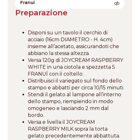
Franuí
qb
Preparazione
Disponi su un tavolo il cerchio di
acciaio (16cm DIAMETRO - H. 4cm)
insieme all’acetato, assicurandoti che
abbiano la stessa altezza.
Versa 120g di JOYCREAM RASPBERRY
WHITE in una ciotola e spezzetta 5
FRANUÍ con il coltello.
Distribuisci il variegato sul fondo dello
stampo e abbatti per circa 10/15 minuti.
Stendi il gelato al lampone all’interno
dello stampo, riempiendo in modo
omogeneo e lasciando 2 mm dal
bordo.
Versa e livella il JOYCREAM
RASPBERRY MILK sopra la torta
gelato precedentemente abbattuta.