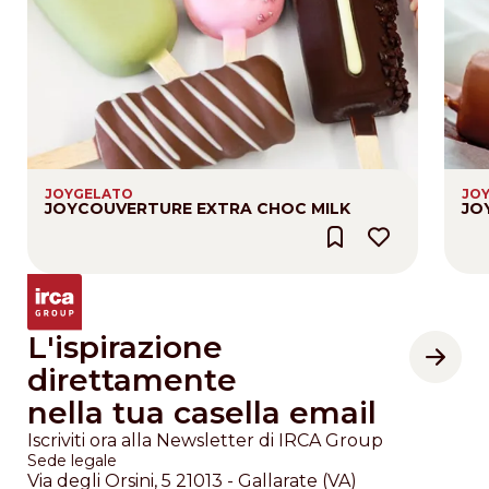
JOYGELATO
JO
JOYCOUVERTURE EXTRA CHOC MILK
JO
L'ispirazione
direttamente
nella tua casella email
Iscriviti ora alla Newsletter di IRCA Group
Sede legale
Via degli Orsini, 5 21013 - Gallarate (VA)