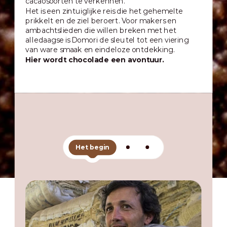
cacaosoorten te verkennen.
Het is een zintuiglijke reis die het gehemelte
prikkelt en de ziel beroert. Voor makers en
ambachtslieden die willen breken met het
alledaagse is Domori de sleutel tot een viering
van ware smaak en eindeloze ontdekking.
Hier wordt chocolade een avontuur.
Het begin