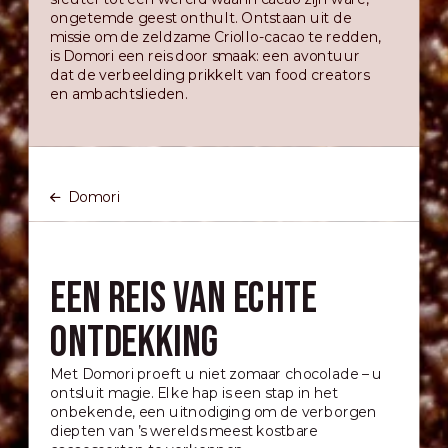
ongetemde geest onthult. Ontstaan uit de
missie om de zeldzame Criollo-cacao te redden,
is Domori een reis door smaak: een avontuur
dat de verbeelding prikkelt van food creators
en ambachtslieden.
Domori
Een reis van echte
ontdekking
Met Domori proeft u niet zomaar chocolade – u
ontsluit magie. Elke hap is een stap in het
onbekende, een uitnodiging om de verborgen
diepten van ’s werelds meest kostbare