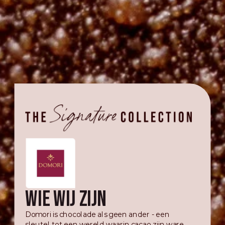
Wie wij zijn
Domori is chocolade als geen ander - een
sleutel tot een wereld waarin cacao zijn ware,