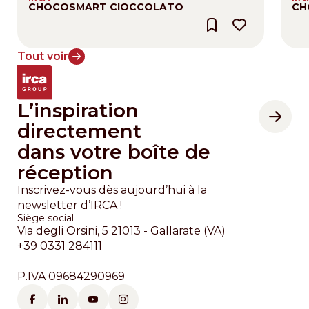
CHOCOSMART CIOCCOLATO
CH
Tout voir
L’inspiration
directement
dans votre boîte de
réception
Inscrivez-vous dès aujourd’hui à la
newsletter d’IRCA !
Siège social
Via degli Orsini, 5 21013 - Gallarate (VA)
+39 0331 284111
P.IVA 09684290969