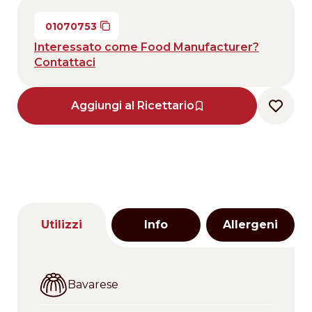
01070753
Interessato come Food Manufacturer?
Contattaci
Aggiungi al Ricettario
Utilizzi
Info
Allergeni
Bavarese