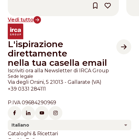
Vedi tutto
L'ispirazione
direttamente
nella tua casella email
Iscriviti ora alla Newsletter di IRCA Group
Sede legale
Via degli Orsini, 5 21013 - Gallarate (VA)
+39 0331 284111
P.IVA 09684290969
Italiano
Footer
Cataloghi & Ricettari