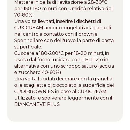
Mettere in cella di lievitazione a 28-30°C
per 150-180 minuti con umidità relativa del
70-80%.
Una volta lievitati, inserire i dischetti di
CUKICREAM ancora congelati adagiandoli
nel centro a contatto con il brownie.
Spennellare con dell'uovo la parte di pasta
superficiale.
Cuocere a 180-200°C per 18-20 minuti, in
uscita dal forno lucidare con il BLITZ o in
alternativa con uno sciroppo saturo (acqua
e zucchero 40-60%)
Una volta lucidati decorare con la granella
o le scagliette di cioccolato la superficie dei
CROIBROWNIES in base al CUKICREAM
utilizzato e spolverare leggermente con il
BIANCANEVE PLUS.