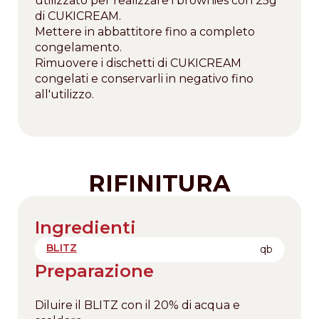
utilizzato per realizzare i brownies con 25g
di CUKICREAM.
Mettere in abbattitore fino a completo
congelamento.
Rimuovere i dischetti di CUKICREAM
congelati e conservarli in negativo fino
all'utilizzo.
RIFINITURA
Ingredienti
BLITZ
qb
Preparazione
Diluire il BLITZ con il 20% di acqua e