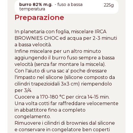
burro 82% m.g.
- fuso a bassa
225g
temperatura
Preparazione
In planetaria con foglia, miscelare IRCA
BROWNIES CHOC ed acqua per 2-3 minuti
a bassa velocità.
Infine miscelare per un altro minuto
aggiungendo il burro fuso sempre a bassa
velocità (senza far montare la miscela).
Con l'aiuto di una sac a' poche dressare
l'impasto nel silicone (silicone composto da
cilindri trapezioidali 3x3 cm) riempendolo
per 3/4.
Cuocere a 170-180 °C per circa 14-15 min.
Una volta cotti far raffreddare velocemente
in abbattitore fino a completo
congelamento.
Rimuovere i cilindri di brownies dal silicone
e conservare in congelatore ben coperti