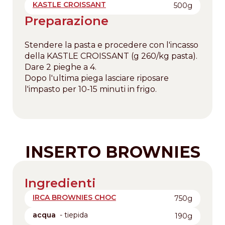
KASTLE CROISSANT
500g
Preparazione
Stendere la pasta e procedere con l'incasso
della KASTLE CROISSANT (g 260/kg pasta).
Dare 2 pieghe a 4.
Dopo l'ultima piega lasciare riposare
l'impasto per 10-15 minuti in frigo.
INSERTO BROWNIES
Ingredienti
IRCA BROWNIES CHOC
750g
acqua
- tiepida
190g