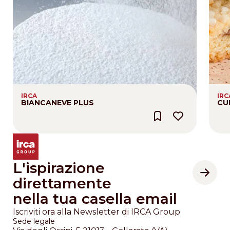
IRCA
IRC
BIANCANEVE PLUS
CU
L'ispirazione
direttamente
nella tua casella email
Iscriviti ora alla Newsletter di IRCA Group
Sede legale