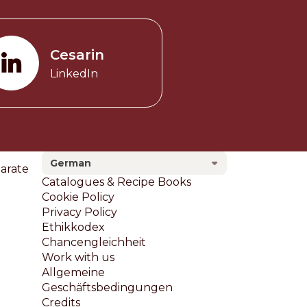
Cesarin
LinkedIn
German
larate
Footer
Catalogues & Recipe Books
Cookie Policy
Privacy Policy
Ethikkodex
Chancengleichheit
Work with us
Allgemeine
Geschäftsbedingungen
Credits