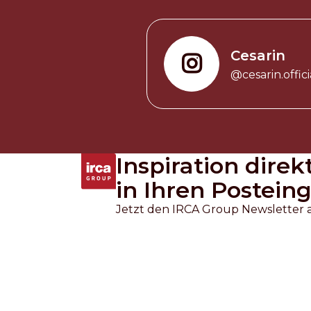
Cesarin
@cesarin.offici
Inspiration direk
in Ihren Postein
Jetzt den IRCA Group Newsletter 