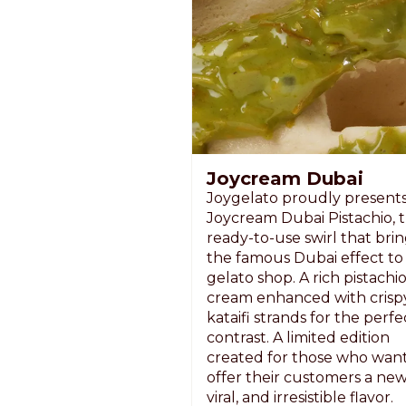
Joycream Dubai
Joygelato proudly present
Joycream Dubai Pistachio, 
ready-to-use swirl that bri
the famous Dubai effect to
gelato shop. A rich pistachi
cream enhanced with crisp
kataifi strands for the perfe
contrast. A limited edition
created for those who want
offer their customers a new
viral, and irresistible flavor.