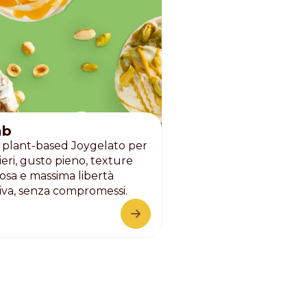
ab
 plant-based Joygelato per
ieri, gusto pieno, texture
sa e massima libertà
iva, senza compromessi.