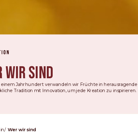
 wir sind
r einem Jahrhundert verwandeln wir Früchte in herausragend
iche Tradition mit Innovation, um jede Kreation zu inspirieren.
in
Wer wir sind