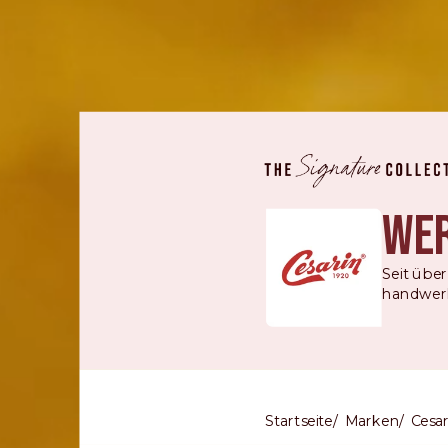
Wer
Seit übe
handwerkl
Startseite
Marken
Cesar