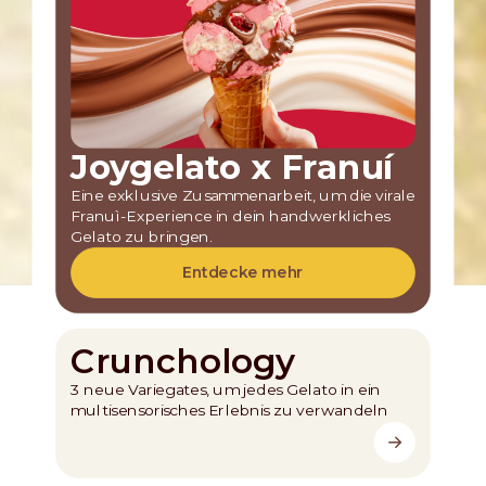
Joygelato x Franuí
Eine exklusive Zusammenarbeit, um die virale
Franuì-Experience in dein handwerkliches
Gelato zu bringen.
Entdecke mehr
Crunchology
3 neue Variegates, um jedes Gelato in ein
multisensorisches Erlebnis zu verwandeln