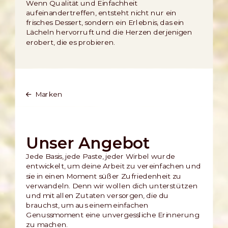
Wenn Qualität und Einfachheit
aufeinandertreffen, entsteht nicht nur ein
frisches Dessert, sondern ein Erlebnis, das ein
Lächeln hervorruft und die Herzen derjenigen
erobert, die es probieren.
Marken
Unser Angebot
Jede Basis, jede Paste, jeder Wirbel wurde
entwickelt, um deine Arbeit zu vereinfachen und
sie in einen Moment süßer Zufriedenheit zu
verwandeln. Denn wir wollen dich unterstützen
und mit allen Zutaten versorgen, die du
brauchst, um aus einem einfachen
Genussmoment eine unvergessliche Erinnerung
zu machen.