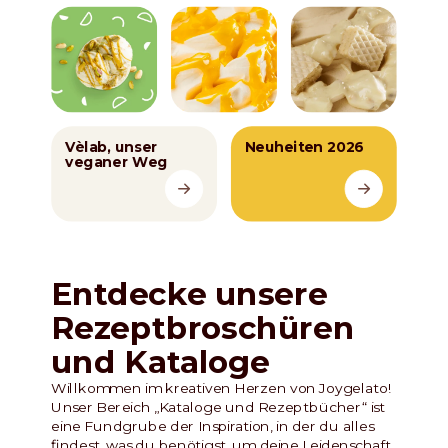
Vèlab, unser
Neuheiten 2026
veganer Weg
Entdecke unsere
Rezeptbroschüren
und Kataloge
Willkommen im kreativen Herzen von Joygelato!
Unser Bereich „Kataloge und Rezeptbücher“ ist
eine Fundgrube der Inspiration, in der du alles
findest, was du benötigst, um deine Leidenschaft