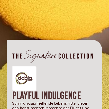
Playful Indulgence
Stimmungsaufhellende Lebensmittel bieten
den Konsumenten Momente der Flucht und