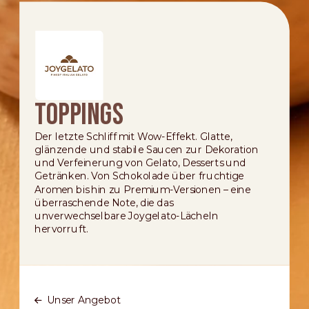
Toppings
Der letzte Schliff mit Wow-Effekt. Glatte,
glänzende und stabile Saucen zur Dekoration
und Verfeinerung von Gelato, Desserts und
Getränken. Von Schokolade über fruchtige
Aromen bis hin zu Premium-Versionen – eine
überraschende Note, die das
unverwechselbare Joygelato-Lächeln
hervorruft.
Unser Angebot