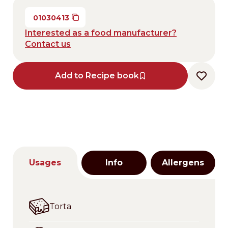
01030413
Interested as a food manufacturer?
Contact us
Add to Recipe book
Usages
Info
Allergens
Torta