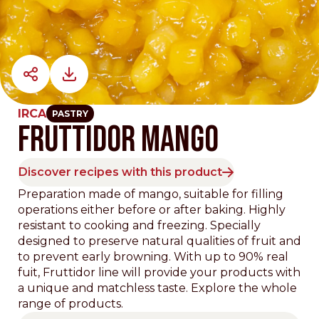
IRCA
PASTRY
FRUTTIDOR MANGO
Discover recipes with this product
Preparation made of mango, suitable for filling
operations either before or after baking. Highly
resistant to cooking and freezing. Specially
designed to preserve natural qualities of fruit and
to prevent early browning. With up to 90% real
fuit, Fruttidor line will provide your products with
a unique and matchless taste. Explore the whole
range of products.