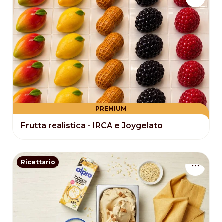
PREMIUM
Frutta realistica - IRCA e Joygelato
Ricettario