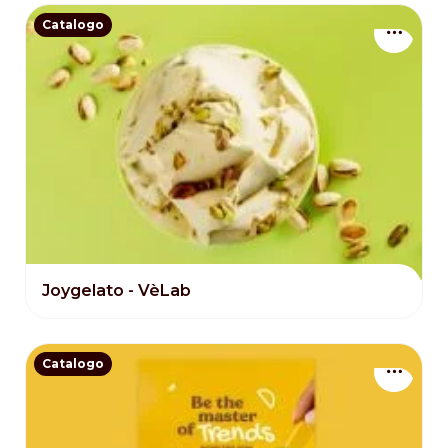
Catalogo
Joygelato - VèLab
Catalogo