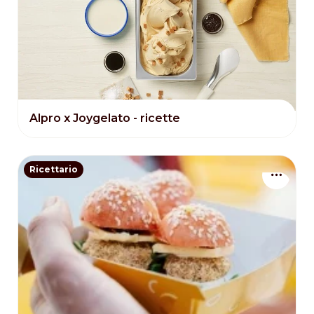
Alpro x Joygelato - ricette
Ricettario