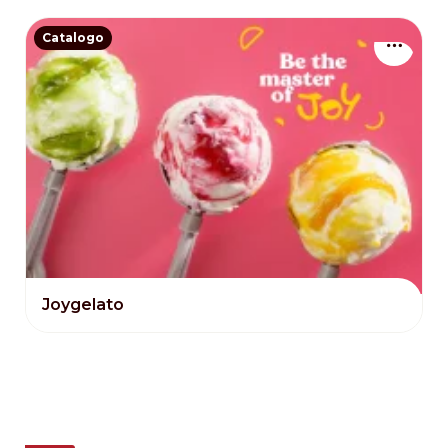
Catalogo
Joygelato