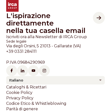
L'ispirazione
direttamente
nella tua casella email
Iscriviti ora alla Newsletter di IRCA Group
Sede legale
Via degli Orsini, 5 21013 - Gallarate (VA)
+39 0331 284111
P.IVA 09684290969
Italiano
Footer
Cataloghi & Ricettari
Cookie Policy
Privacy Policy
Codice Etico & Whistleblowing
Parità di genere