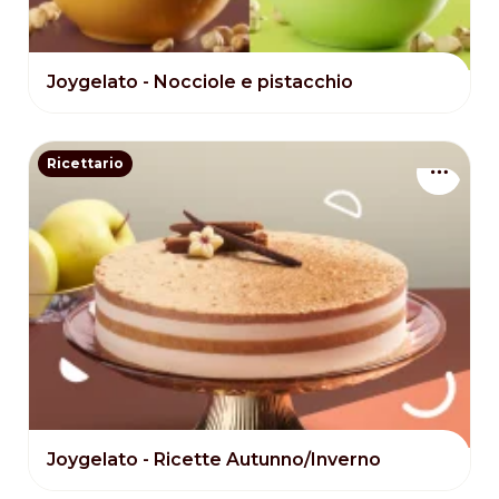
Joygelato - Nocciole e pistacchio
Ricettario
Joygelato - Ricette Autunno/Inverno