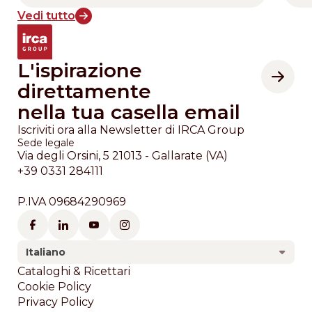
Vedi tutto
L'ispirazione
direttamente
nella tua casella email
Iscriviti ora alla Newsletter di IRCA Group
Sede legale
Via degli Orsini, 5 21013 - Gallarate (VA)
+39 0331 284111
P.IVA 09684290969
Italiano
Footer
Cataloghi & Ricettari
Cookie Policy
Privacy Policy