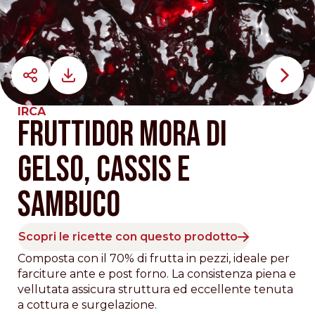
IRCA
FRUTTIDOR MORA DI
GELSO, CASSIS E
SAMBUCO
Scopri le ricette con questo prodotto
Composta con il 70% di frutta in pezzi, ideale per
farciture ante e post forno. La consistenza piena e
vellutata assicura struttura ed eccellente tenuta
a cottura e surgelazione.