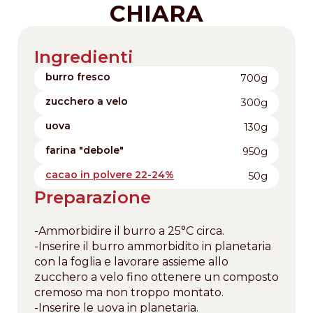
CHIARA
Ingredienti
burro fresco
700g
zucchero a velo
300g
uova
130g
farina "debole"
950g
cacao in polvere 22-24%
50g
Preparazione
-Ammorbidire il burro a 25°C circa.
-Inserire il burro ammorbidito in planetaria
con la foglia e lavorare assieme allo
zucchero a velo fino ottenere un composto
cremoso ma non troppo montato.
-Inserire le uova in planetaria.