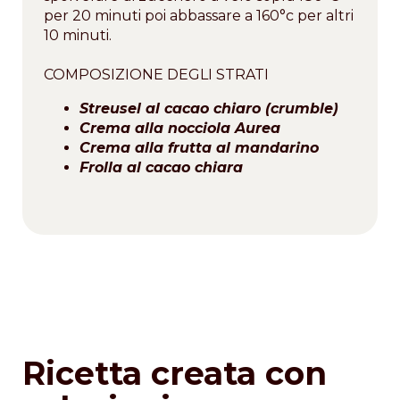
per 20 minuti poi abbassare a 160°c per altri
10 minuti.
COMPOSIZIONE DEGLI STRATI
Streusel al cacao chiaro (crumble)
Crema alla nocciola Aurea
Crema alla frutta al mandarino
Frolla al cacao chiara
Ricetta creata con