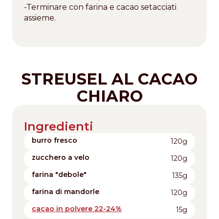
-Terminare con farina e cacao setacciati
assieme.
STREUSEL AL CACAO
CHIARO
Ingredienti
burro fresco
120g
zucchero a velo
120g
farina "debole"
135g
farina di mandorle
120g
cacao in polvere 22-24%
15g