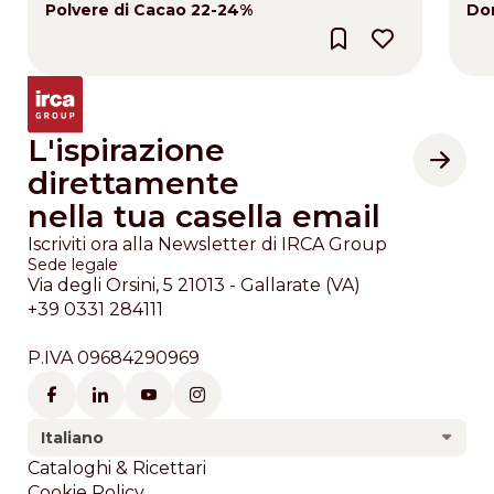
Polvere di Cacao 22-24%
Do
L'ispirazione
direttamente
nella tua casella email
Iscriviti ora alla Newsletter di IRCA Group
Sede legale
Via degli Orsini, 5 21013 - Gallarate (VA)
+39 0331 284111
P.IVA 09684290969
Italiano
Footer
Cataloghi & Ricettari
Cookie Policy