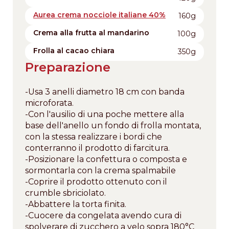
Aurea crema nocciole italiane 40%
160g
Crema alla frutta al mandarino
100g
Frolla al cacao chiara
350g
Preparazione
-Usa 3 anelli diametro 18 cm con banda
microforata.
-Con l'ausilio di una poche mettere alla
base dell'anello un fondo di frolla montata,
con la stessa realizzare i bordi che
conterranno il prodotto di farcitura.
-Posizionare la confettura o composta e
sormontarla con la crema spalmabile
-Coprire il prodotto ottenuto con il
crumble sbriciolato.
-Abbattere la torta finita.
-Cuocere da congelata avendo cura di
spolverare di zucchero a velo sopra 180°C