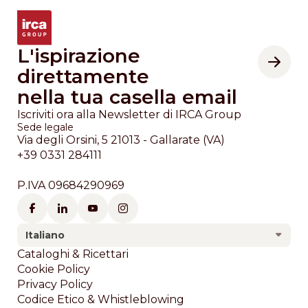
L'ispirazione
direttamente
nella tua casella email
Iscriviti ora alla Newsletter di IRCA Group
Sede legale
Via degli Orsini, 5 21013 - Gallarate (VA)
+39 0331 284111
P.IVA 09684290969
Italiano
Footer
Cataloghi & Ricettari
Cookie Policy
Privacy Policy
Codice Etico & Whistleblowing