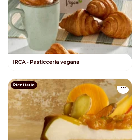
IRCA - Pasticceria vegana
Ricettario