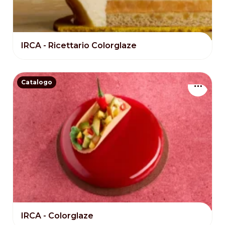
IRCA - Ricettario Colorglaze
Catalogo
IRCA - Colorglaze