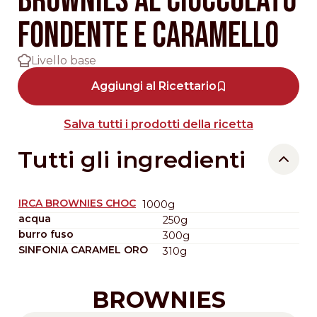
BROWNIES AL CIOCCOLATO
FONDENTE E CARAMELLO
Livello base
Aggiungi al Ricettario
Salva tutti i prodotti della ricetta
Tutti gli ingredienti
IRCA BROWNIES CHOC
1000g
acqua
250g
burro fuso
300g
SINFONIA CARAMEL ORO
310g
BROWNIES