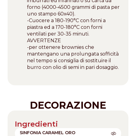
imburrati ed infarinati o su carta da
forno (4000-4500 grammi di pasta per
uno stampo 60x40).
-Cuocere a 180-190°C con forni a
piastra ed a 170-180°C con forni
ventilati per 30-35 minuti.
AVVERTENZE
-per ottenere brownies che
mantengano una prolungata sofficità
nel tempo si consiglia di sostituire il
burro con olio di semi in pari dosaggio.
DECORAZIONE
Ingredienti
SINFONIA CARAMEL ORO
qb