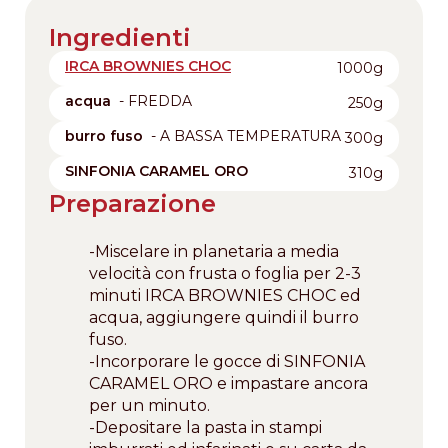
Ingredienti
IRCA BROWNIES CHOC
1000g
acqua
- FREDDA
250g
burro fuso
- A BASSA TEMPERATURA
300g
SINFONIA CARAMEL ORO
310g
Preparazione
-Miscelare in planetaria a media
velocità con frusta o foglia per 2-3
minuti IRCA BROWNIES CHOC ed
acqua, aggiungere quindi il burro
fuso.
-Incorporare le gocce di SINFONIA
CARAMEL ORO e impastare ancora
per un minuto.
-Depositare la pasta in stampi