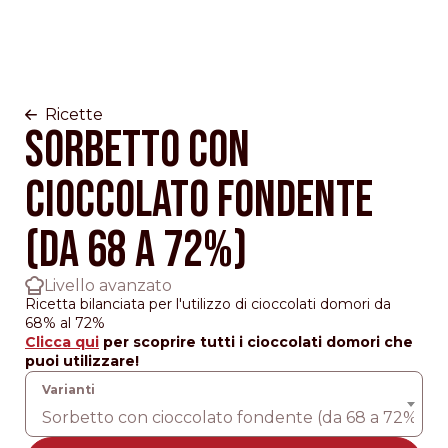
Ricette
Sorbetto con
cioccolato fondente
(da 68 a 72%)
Livello avanzato
Ricetta bilanciata per l'utilizzo di cioccolati domori da
68% al 72%
Clicca qui
per scoprire tutti i cioccolati domori che
puoi utilizzare!
Sorbetto con cioccolato fondente (da 68 a 72%)