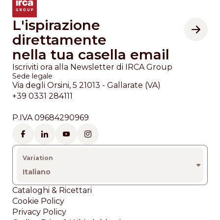
L'ispirazione
direttamente
nella tua casella email
Iscriviti ora alla Newsletter di IRCA Group
Sede legale
Via degli Orsini, 5 21013 - Gallarate (VA)
+39 0331 284111
P.IVA 09684290969
Italiano
Footer
Cataloghi & Ricettari
Cookie Policy
Privacy Policy