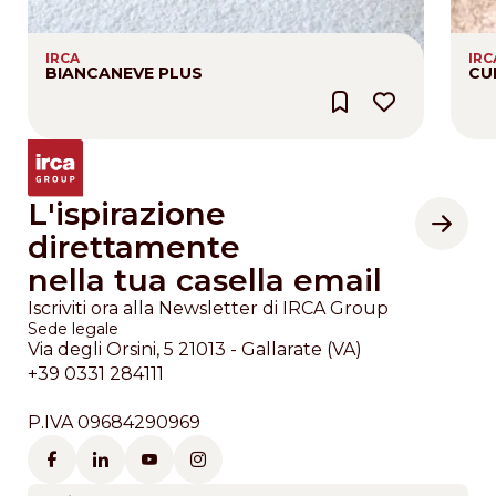
IRCA
IRC
BIANCANEVE PLUS
CU
L'ispirazione
direttamente
nella tua casella email
Iscriviti ora alla Newsletter di IRCA Group
Sede legale
Via degli Orsini, 5 21013 - Gallarate (VA)
+39 0331 284111
P.IVA 09684290969