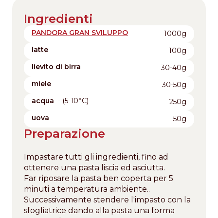
Ingredienti
PANDORA GRAN SVILUPPO
1000g
latte
100g
lievito di birra
30-40g
miele
30-50g
acqua
- (5-10°C)
250g
uova
50g
Preparazione
Impastare tutti gli ingredienti, fino ad
ottenere una pasta liscia ed asciutta.
Far riposare la pasta ben coperta per 5
minuti a temperatura ambiente..
Successivamente stendere l'impasto con la
sfogliatrice dando alla pasta una forma