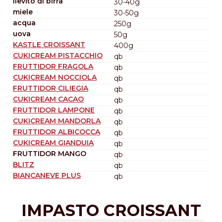
lievito di birra
30-40g
miele
30-50g
acqua
250g
uova
50g
KASTLE CROISSANT
400g
CUKICREAM PISTACCHIO
qb
FRUTTIDOR FRAGOLA
qb
CUKICREAM NOCCIOLA
qb
FRUTTIDOR CILIEGIA
qb
CUKICREAM CACAO
qb
FRUTTIDOR LAMPONE
qb
CUKICREAM MANDORLA
qb
FRUTTIDOR ALBICOCCA
qb
CUKICREAM GIANDUIA
qb
FRUTTIDOR MANGO
qb
BLITZ
qb
BIANCANEVE PLUS
qb
IMPASTO CROISSANT