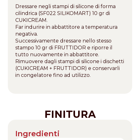
Dressare negli stampi di silicone di forma
cilindrica (SF022 SILIKOMART) 10 gr di
CUKICREAM.
Far indurire in abbattitore a temperatura
negativa.
Successivamente dressare nello stesso
stampo 10 gr di FRUTTIDOR e riporre il
tutto nuovamente in abbattitore.
Rimuovere dagli stampi di silicone i dischetti
(CUKICREAM + FRUTTIDOR) e conservarli
in congelatore fino ad utilizzo.
FINITURA
Ingredienti