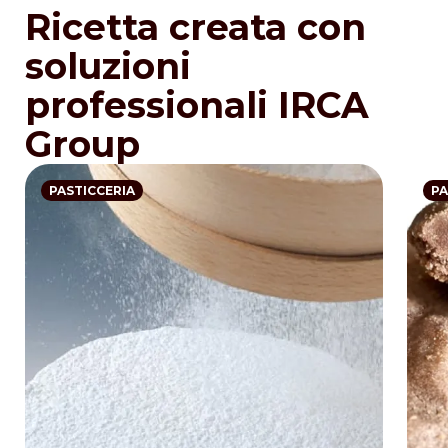
Ricetta creata con
soluzioni
professionali IRCA
Group
PASTICCERIA
PA