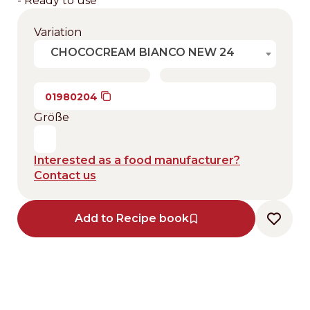
- Ready to use
Variation
CHOCOCREAM BIANCO NEW 24
01980204
Größe
Interested as a food manufacturer?
Contact us
Add to Recipe book