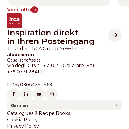
Vedi tutto
Inspiration direkt
in Ihren Posteingang
Jetzt den IRCA Group Newsletter
abonnieren
Gesellschaftssitz
Via degli Orsini, 5 21013 - Gallarate (VA)
+39 0331 284111
P.IVA 09684290969
German
Footer
Catalogues & Recipe Books
Cookie Policy
Privacy Policy