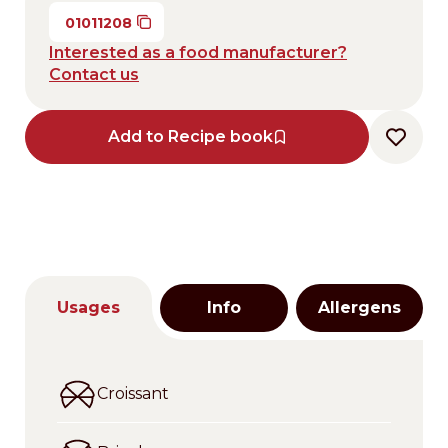
01011208
Interested as a food manufacturer?
Contact us
Add to Recipe book
Usages
Info
Allergens
Croissant