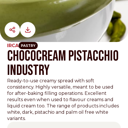
IRCA
PASTRY
CHOCOCREAM PISTACCHIO
INDUSTRY
Ready-to-use creamy spread with soft
consistency. Highly versatile, meant to be used
for after-baking filling operations. Excellent
results even when used to flavour creams and
liquid cream too. The range of products includes
white, dark, pistachio and palm oil free white
variants.