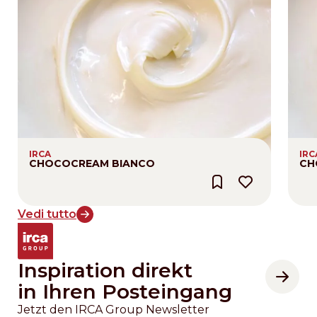
IRCA
IRC
CHOCOCREAM BIANCO
CH
Vedi tutto
Inspiration direkt
in Ihren Posteingang
Jetzt den IRCA Group Newsletter