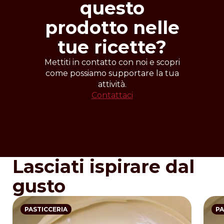
questo
prodotto nelle
tue ricette?
Mettiti in contatto con noi e scopri
come possiamo supportare la tua
attività.
Contattaci
Lasciati ispirare dal
gusto
PASTICCERIA
PA