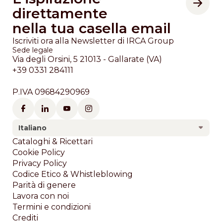
direttamente
nella tua casella email
Iscriviti ora alla Newsletter di IRCA Group
Sede legale
Via degli Orsini, 5 21013 - Gallarate (VA)
+39 0331 284111
P.IVA 09684290969
Italiano
Footer
Cataloghi & Ricettari
Cookie Policy
Privacy Policy
Codice Etico & Whistleblowing
Parità di genere
Lavora con noi
Termini e condizioni
Crediti