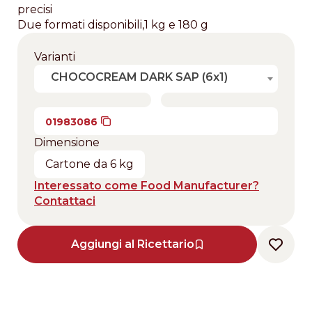
precisi
Due formati disponibili,1 kg e 180 g
Varianti
CHOCOCREAM DARK SAP (6x1)
01983086
Dimensione
Cartone da 6 kg
Interessato come Food Manufacturer?
Contattaci
Aggiungi al Ricettario