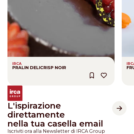
IRCA
IRC
PRALIN DELICRISP NOIR
FR
L'ispirazione
direttamente
nella tua casella email
Iscriviti ora alla Newsletter di IRCA Group