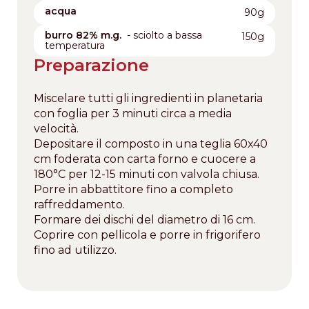
acqua
90g
burro 82% m.g.
- sciolto a bassa
150g
temperatura
Preparazione
Miscelare tutti gli ingredienti in planetaria
con foglia per 3 minuti circa a media
velocità.
Depositare il composto in una teglia 60x40
cm foderata con carta forno e cuocere a
180°C per 12-15 minuti con valvola chiusa.
Porre in abbattitore fino a completo
raffreddamento.
Formare dei dischi del diametro di 16 cm.
Coprire con pellicola e porre in frigorifero
fino ad utilizzo.