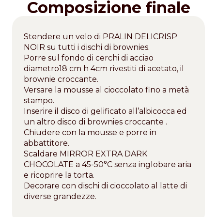
Composizione finale
Stendere un velo di PRALIN DELICRISP
NOIR su tutti i dischi di brownies.
Porre sul fondo di cerchi di acciao
diametro18 cm h 4cm rivestiti di acetato, il
brownie croccante.
Versare la mousse al cioccolato fino a metà
stampo.
Inserire il disco di gelificato all’albicocca ed
un altro disco di brownies croccante .
Chiudere con la mousse e porre in
abbattitore.
Scaldare MIRROR EXTRA DARK
CHOCOLATE a 45-50°C senza inglobare aria
e ricoprire la torta.
Decorare con dischi di cioccolato al latte di
diverse grandezze.