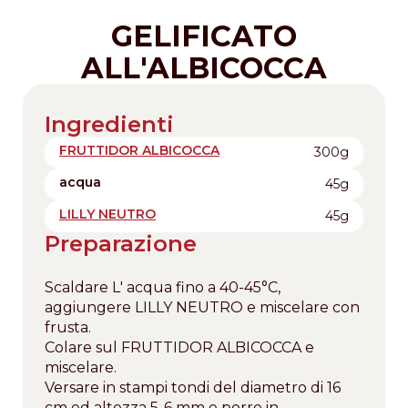
GELIFICATO
ALL'ALBICOCCA
Ingredienti
FRUTTIDOR ALBICOCCA
300g
acqua
45g
LILLY NEUTRO
45g
Preparazione
Scaldare L' acqua fino a 40-45°C,
aggiungere LILLY NEUTRO e miscelare con
frusta.
Colare sul FRUTTIDOR ALBICOCCA e
miscelare.
Versare in stampi tondi del diametro di 16
cm ed altezza 5-6 mm e porre in