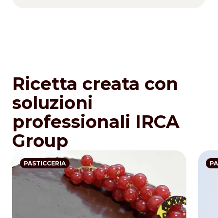
Ricetta creata con
soluzioni
professionali IRCA
Group
PASTICCERIA
PA