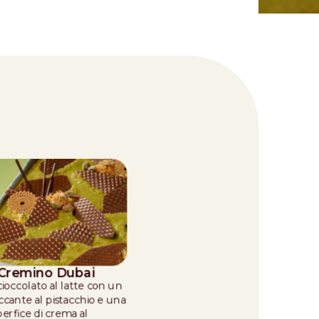
 Cremino Dubai
cioccolato al latte con un
cante al pistacchio e una
erfice di crema al