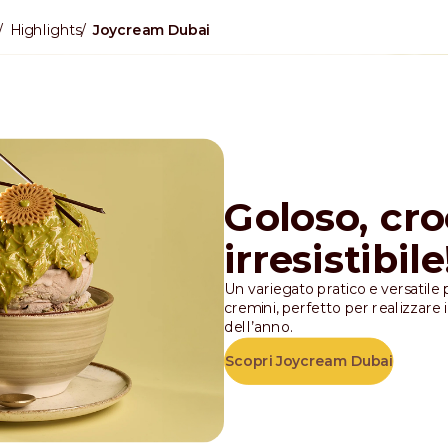
Highlights
Joycream Dubai
Goloso, cro
irresistibile
Un variegato pratico e versatile p
cremini, perfetto per realizzare 
dell’anno.
Scopri Joycream Dubai