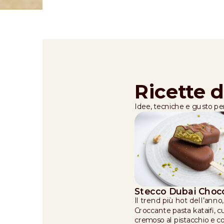
Ricette d
Idee, tecniche e gusto per 
Stecco Dubai Choc
Il trend più hot dell’anno,
Croccante pasta kataifi, 
cremoso al pistacchio e c