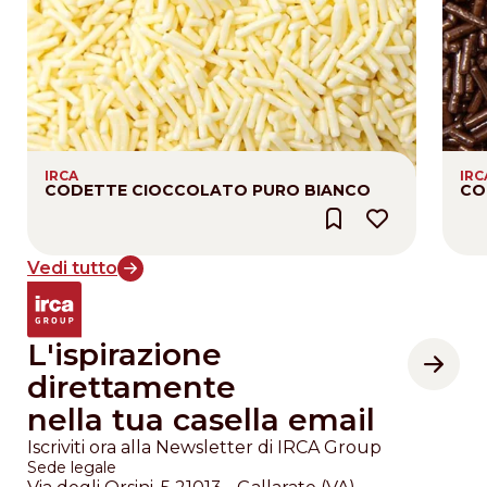
IRCA
IRC
CODETTE CIOCCOLATO PURO BIANCO
CO
Vedi tutto
L'ispirazione
direttamente
nella tua casella email
Iscriviti ora alla Newsletter di IRCA Group
Sede legale