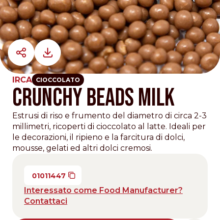
IRCA
CIOCCOLATO
CRUNCHY BEADS MILK
Estrusi di riso e frumento del diametro di circa 2-3
millimetri, ricoperti di cioccolato al latte. Ideali per
le decorazioni, il ripieno e la farcitura di dolci,
mousse, gelati ed altri dolci cremosi.
01011447
Interessato come Food Manufacturer?
Contattaci