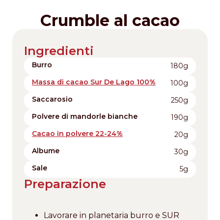
Crumble al cacao
Ingredienti
Burro
180g
Massa di cacao Sur De Lago 100%
100g
Saccarosio
250g
Polvere di mandorle bianche
190g
Cacao in polvere 22-24%
20g
Albume
30g
Sale
5g
Preparazione
Lavorare in planetaria burro e SUR