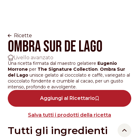
Ricette
Ombra Sur De Lago
Livello avanzato
Una ricetta firmata dal maestro gelatiere
Eugenio
Morrone
per
The Signature Collection
.
Ombra Sur
del Lago
unisce gelato al cioccolato e caffè, variegato al
cioccolato fondente e crumble al cacao, per un gusto
intenso, profondo e avvolgente.
Aggiungi al Ricettario
Salva tutti i prodotti della ricetta
Tutti gli ingredienti