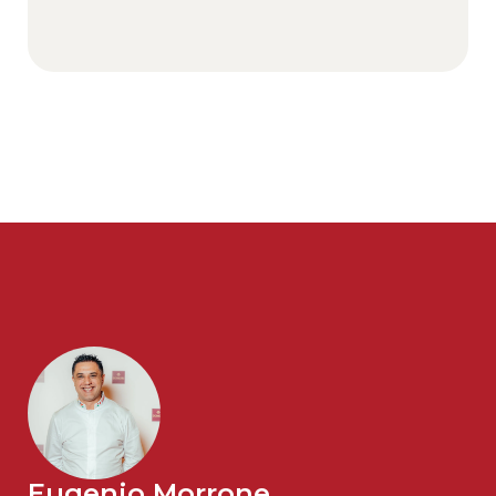
Eugenio Morrone