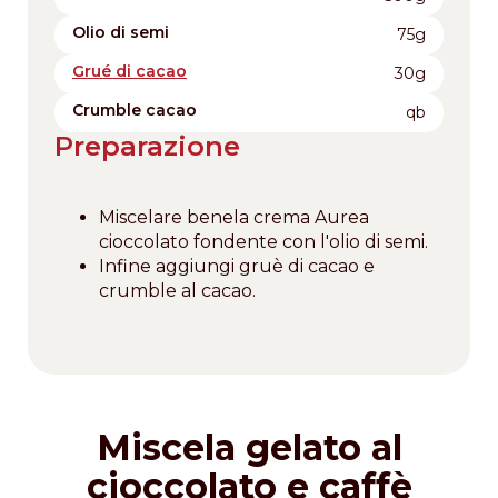
Olio di semi
75g
Grué di cacao
30g
Crumble cacao
qb
Preparazione
Miscelare benela crema Aurea
cioccolato fondente con l'olio di semi.
Infine aggiungi gruè di cacao e
crumble al cacao.
Miscela gelato al
cioccolato e caffè