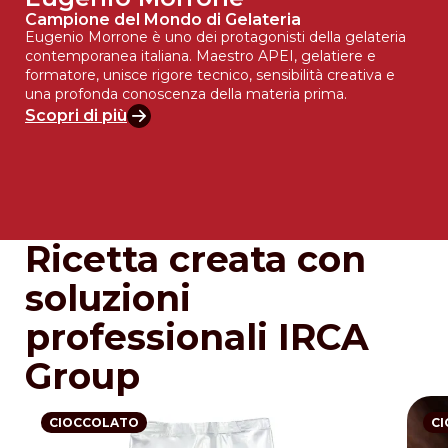
Campione del Mondo di Gelateria
Eugenio Morrone è uno dei protagonisti della gelateria
contemporanea italiana. Maestro APEI, gelatiere e
formatore, unisce rigore tecnico, sensibilità creativa e
una profonda conoscenza della materia prima.
Scopri di più
Ricetta creata con
soluzioni
professionali IRCA
Group
CIOCCOLATO
C