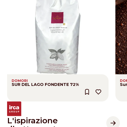
DOMORI
DO
SUR DEL LAGO FONDENTE 72%
Sur
L'ispirazione