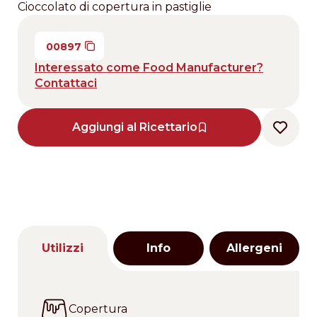
Cioccolato di copertura in pastiglie
00897
Interessato come Food Manufacturer?
Contattaci
Aggiungi al Ricettario
Utilizzi
Info
Allergeni
Copertura