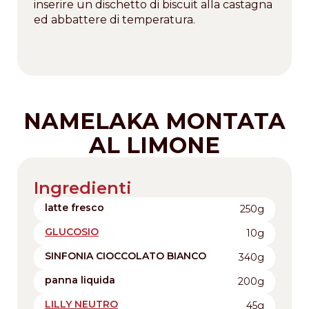
inserire un dischetto di biscuit alla castagna
ed abbattere di temperatura.
NAMELAKA MONTATA
AL LIMONE
Ingredienti
latte fresco
250g
GLUCOSIO
10g
SINFONIA CIOCCOLATO BIANCO
340g
panna liquida
200g
LILLY NEUTRO
45g