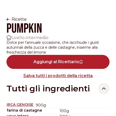
Ricette
PUMPKIN
Livello intermedio
Dolce per l'annuale occasione, che racchiude i gusti
autunnali della zucca e delle castagne, insieme alla
freschezza del limone
Aggiungi al Ricettario
Salva tutti i prodotti della ricetta
Tutti gli ingredienti
IRCA GENOISE
900g
farina di castagne
100g
uova intere