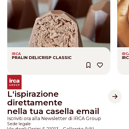
IRCA
IRC
PRALIN DELICRISP CLASSIC
IR
L'ispirazione
direttamente
nella tua casella email
Iscriviti ora alla Newsletter di IRCA Group
Sede legale