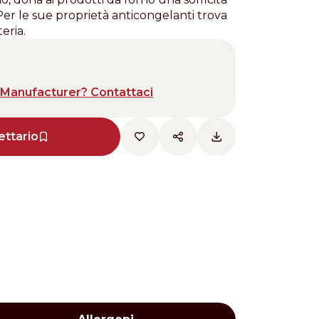
er le sue proprietà anticongelanti trova
eria.
Manufacturer? Contattaci
ettario