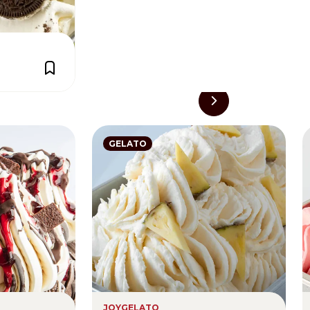
GELATO
JOYGELATO