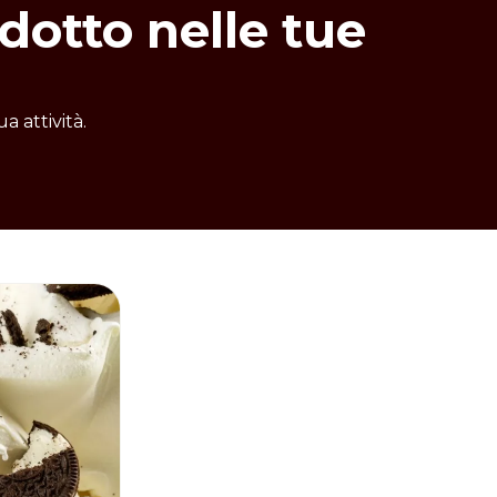
dotto nelle tue
a attività.