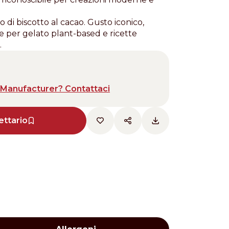
 di biscotto al cacao. Gusto iconico,
le per gelato plant-based e ricette
.
Manufacturer? Contattaci
ettario