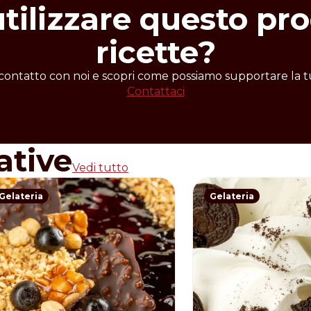
utilizzare questo pro
ricette?
 contatto con noi e scopri come possiamo supportare la tu
Contattaci
ative
Vedi tutto
Gelateria
Gelateria