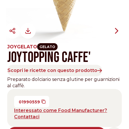
JOYGELATO
GELATO
JOYTOPPING CAFFE'
Scopri le ricette con questo prodotto
Preparato dolciario senza glutine per guarnizioni
al caffè.
01990559
Interessato come Food Manufacturer?
Contattaci