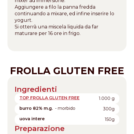
mixer ad immersione.
Aggiungere a filo la panna fredda
continuando a mixare, ed infine inserire lo
yogurt.
Si otterrà una miscela liquida da far
maturare per 16 ore in frigo.
FROLLA GLUTEN FREE
Ingredienti
TOP FROLLA GLUTEN FREE
1.000 g
burro 82% m.g.
- morbido
300g
uova intere
150g
Preparazione