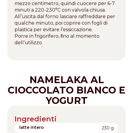
mezzo centimetro, quindi cuocere per 6-7
minuti a 220-230°C con valvola chiusa.
All’uscita dal forno lasciare raffreddare per
qualche minuto, poi coprire con fogli di
plastica per evitare l’essiccazione.
Porre in frigorifero, ﬁno al momento
dell’utilizzo.
NAMELAKA AL
CIOCCOLATO BIANCO E
YOGURT
Ingredienti
latte intero
230 g