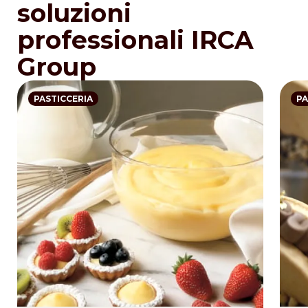
soluzioni
professionali IRCA
Group
PASTICCERIA
PA