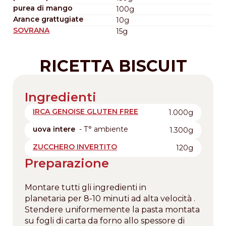
purea di mango
100g
Arance grattugiate
10g
SOVRANA
15g
RICETTA BISCUIT
Ingredienti
IRCA GENOISE GLUTEN FREE
1.000g
uova intere
- T° ambiente
1.300g
ZUCCHERO INVERTITO
120g
Preparazione
Montare tutti gli ingredienti in
planetaria per 8-10 minuti ad alta velocità .
Stendere uniformemente la pasta montata
su fogli di carta da forno allo spessore di