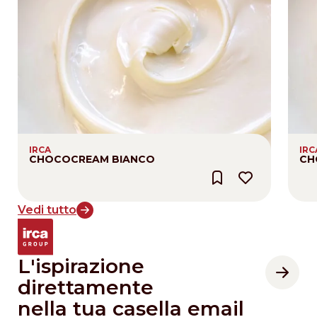
IRCA
IRC
CHOCOCREAM BIANCO
CH
Vedi tutto
L'ispirazione
direttamente
nella tua casella email