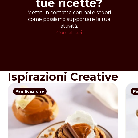
tue ricette?
Mettiti in contatto con noi e scopri
come possiamo supportare la tua
attività.
Contattaci
Ispirazioni Creative
Panificazione
Pa