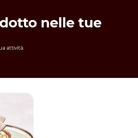
dotto nelle tue
a attività.