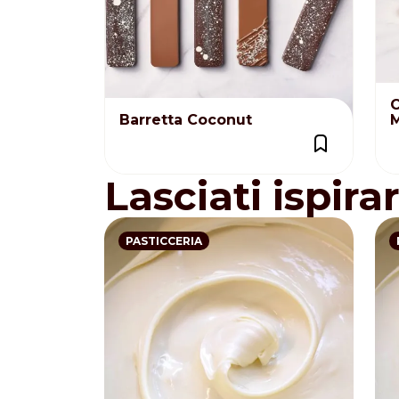
C
Barretta Coconut
Lasciati ispira
PASTICCERIA