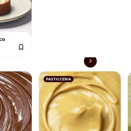
co
PASTICCERIA