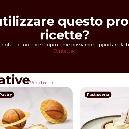
utilizzare questo pro
ricette?
 contatto con noi e scopri come possiamo supportare la tu
Contattaci
ative
Vedi tutto
Pastry
Pasticceria