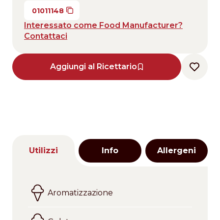
01011148
Interessato come Food Manufacturer?
Contattaci
Aggiungi al Ricettario
Utilizzi
Info
Allergeni
Aromatizzazione