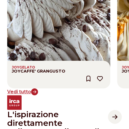
JOYGELATO
JO
JOYCAFFE' GRANGUSTO
JO
Vedi tutto
L'ispirazione
direttamente