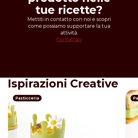
tue ricette?
Mettiti in contatto con noi e scopri
come possiamo supportare la tua
attività.
Contattaci
Ispirazioni Creative
Pasticceria
Pa