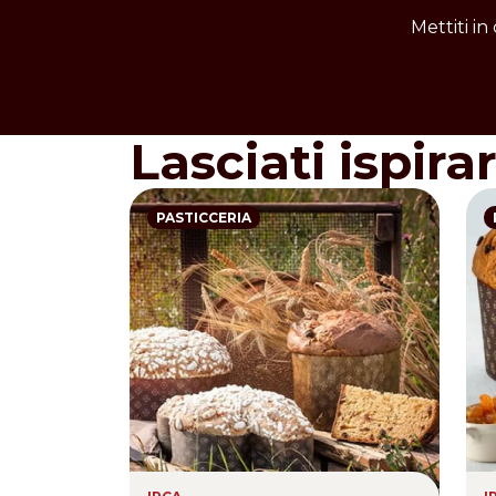
informazioni dettagliate su dosi e moda
Mettiti in
Lasciati ispira
PASTICCERIA