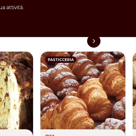
a attività.
PASTICCERIA