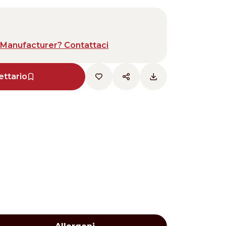
Manufacturer? Contattaci
ettario