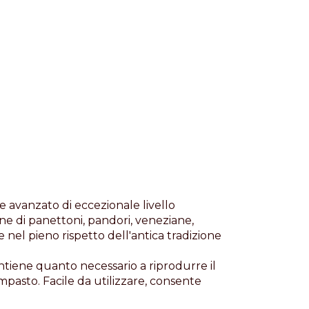
E
avanzato di eccezionale livello
one di panettoni, pandori, veneziane,
Pacific
 nel pieno rispetto dell'antica tradizione
ntiene quanto necessario a riprodurre il
mpasto. Facile da utilizzare, consente