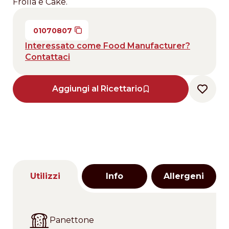
Frolla e Cake.
01070807
Interessato come Food Manufacturer?
Contattaci
Aggiungi al Ricettario
Utilizzi
Info
Allergeni
Panettone