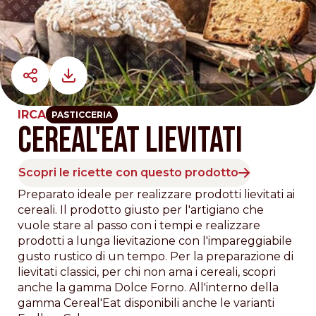
IRCA
PASTICCERIA
CEREAL'EAT LIEVITATI
Scopri le ricette con questo prodotto
Preparato ideale per realizzare prodotti lievitati ai
cereali. Il prodotto giusto per l'artigiano che
vuole stare al passo con i tempi e realizzare
prodotti a lunga lievitazione con l'impareggiabile
gusto rustico di un tempo. Per la preparazione di
lievitati classici, per chi non ama i cereali, scopri
anche la gamma Dolce Forno. All'interno della
gamma Cereal'Eat disponibili anche le varianti